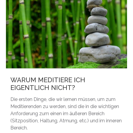
WARUM MEDITIERE ICH
EIGENTLICH NICHT?
Die ersten Dinge, die wir lernen müssen, um zum
Meditierenden zu werden, sind die in die wichtigen
Anforderung zum einen im äußeren Bereich
(Sitzposition, Haltung, Atmung, etc.) und im inneren
Bereich.