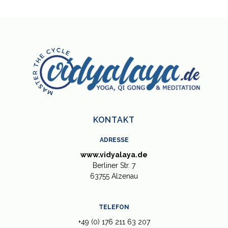
KONTAKT
ADRESSE
www.vidyalaya.de
Berliner Str. 7
63755 Alzenau
TELEFON
+49 (0) 176 211 63 207