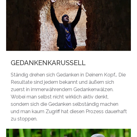
GEDANKENKARUSSELL
Ständig drehen sich Gedanken in Deinem Kopf… Die
Resultate sind jedem bekannt und äußern sich
zuerst in immerwährendem Gedankenwälzen.
Wobei man selbst nicht wirklich aktiv denkt,
sondern sich die Gedanken selbständig machen
und man kaum Zugriff hat diesen Prozess dauerhaft
zu stoppen.